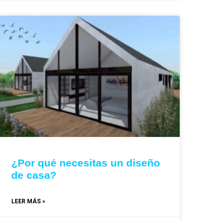
¿Por qué necesitas un diseño
de casa?
LEER MÁS »