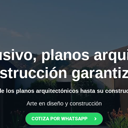
sivo, planos arqu
strucción garanti
e los planos arquitectónicos hasta su constru
Arte en diseño y construcción
COTIZA POR WHATSAPP