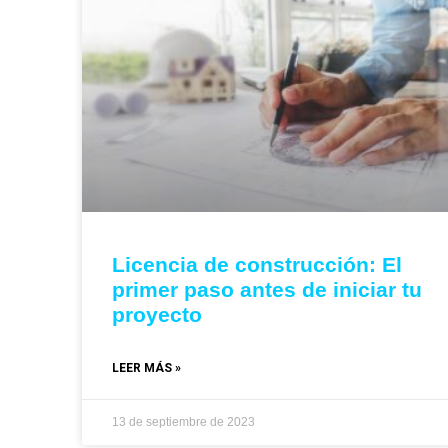
Licencia de construcción: El
primer paso antes de iniciar tu
proyecto
LEER MÁS »
13 de septiembre de 2023