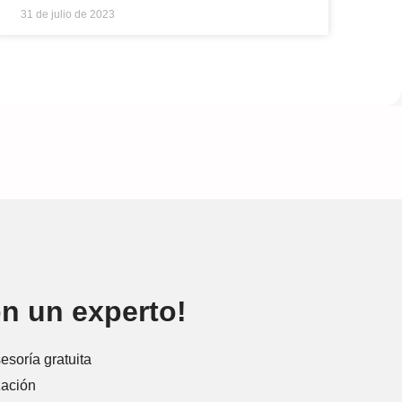
31 de julio de 2023
n un experto!
esoría gratuita
zación