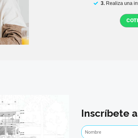
3.
Realiza una in
COT
Inscríbete 