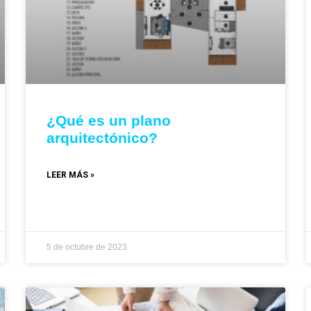
¿Qué es un plano
arquitectónico?
LEER MÁS »
5 de octubre de 2023