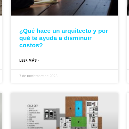
¿Qué hace un arquitecto y por
qué te ayuda a disminuir
costos?
LEER MÁS »
7 de noviembre de 2023