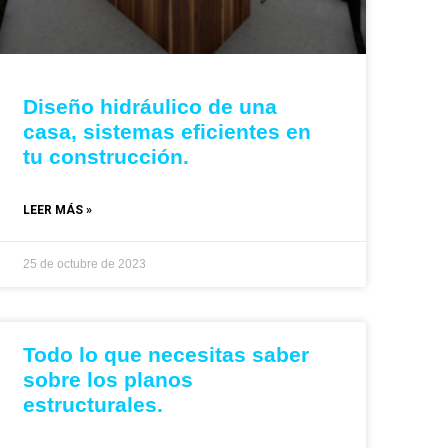
Diseño hidráulico de una
casa, sistemas eficientes en
tu construcción.
LEER MÁS »
25 de octubre de 2023
Todo lo que necesitas saber
sobre los planos
estructurales.