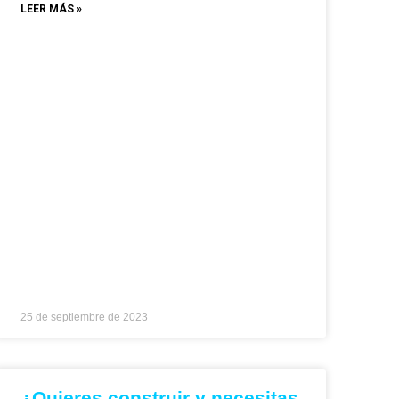
LEER MÁS »
25 de septiembre de 2023
¿Quieres construir y necesitas