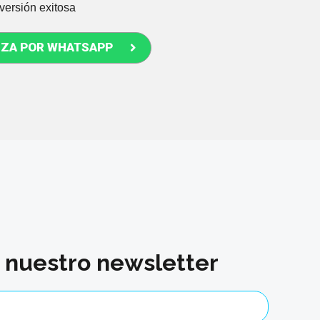
versión exitosa
IZA POR WHATSAPP
a nuestro newsletter