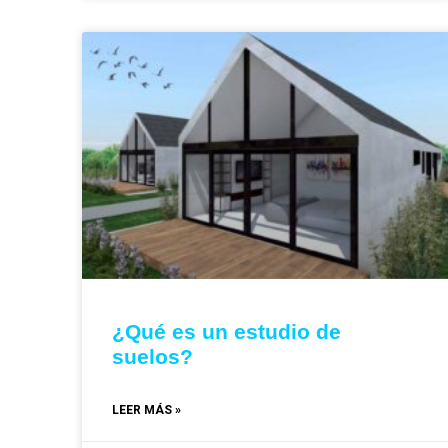
¿Qué es un estudio de
suelos?
LEER MÁS »