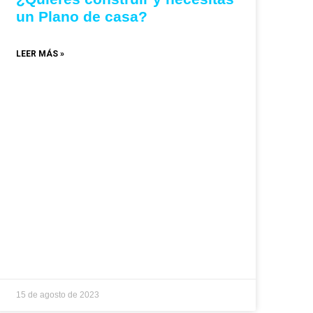
un Plano de casa?
LEER MÁS »
15 de agosto de 2023