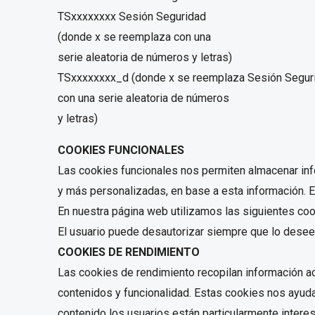
TSxxxxxxxx Sesión Seguridad
(donde x se reemplaza con una
serie aleatoria de números y letras)
TSxxxxxxxx_d (donde x se reemplaza Sesión Segur
con una serie aleatoria de números
y letras)
COOKIES FUNCIONALES
Las cookies funcionales nos permiten almacenar inf
y más personalizadas, en base a esta información. 
En nuestra página web utilizamos las siguientes coo
El usuario puede desautorizar siempre que lo desee 
COOKIES DE RENDIMIENTO
Las cookies de rendimiento recopilan información ace
contenidos y funcionalidad. Estas cookies nos ayuda
contenido los usuarios están particularmente intere