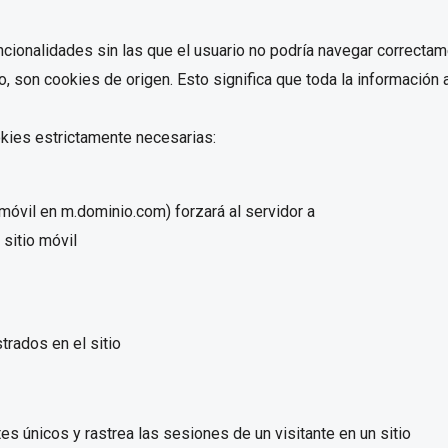
ncionalidades sin las que el usuario no podría navegar correcta
to, son cookies de origen. Esto significa que toda la informaci
okies estrictamente necesarias:
 móvil en m.dominio.com) forzará al servidor a
 sitio móvil
rados en el sitio
es únicos y rastrea las sesiones de un visitante en un sitio