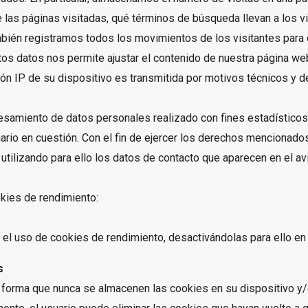
las páginas visitadas, qué términos de búsqueda llevan a los visit
mbién registramos todos los movimientos de los visitantes para
 estos datos nos permite ajustar el contenido de nuestra página 
ión IP de su dispositivo es transmitida por motivos técnicos y 
esamiento de datos personales realizado con fines estadísticos,
uario en cuestión. Con el fin de ejercer los derechos mencionado
ilizando para ello los datos de contacto que aparecen en el avis
kies de rendimiento:
el uso de cookies de rendimiento, desactivándolas para ello en 
s
l forma que nunca se almacenen las cookies en su dispositivo y