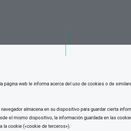
e la página web le informa acerca del uso de cookies o de simil
navegador almacena en su dispositivo para guardar cierta infor
sde el mismo dispositivo, la información guardada en las cookies
a la cookie («cookie de terceros»).