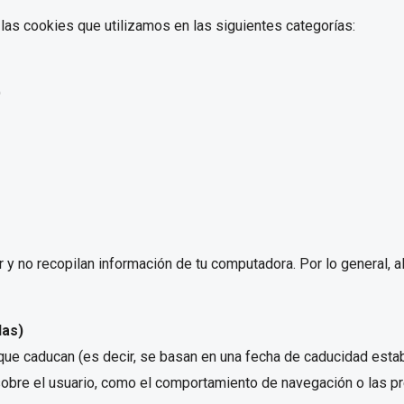
las cookies que utilizamos en las siguientes categorías:
)
 y no recopilan información de tu computadora. Por lo general, 
das)
ue caducan (es decir, se basan en una fecha de caducidad estab
 sobre el usuario, como el comportamiento de navegación o las pr