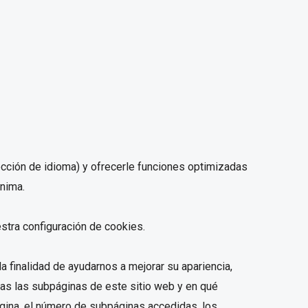
cción de idioma) y ofrecerle funciones optimizadas
nima.
stra configuración de cookies.
a finalidad de ayudarnos a mejorar su apariencia,
das las subpáginas de este sitio web y en qué
ágina, el número de subpáginas accedidas, los