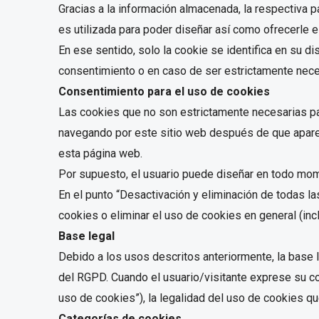
Gracias a la información almacenada, la respectiva 
es utilizada para poder diseñar así como ofrecerle 
En ese sentido, solo la cookie se identifica en su 
consentimiento o en caso de ser estrictamente necesa
Consentimiento para el uso de cookies
Las cookies que no son estrictamente necesarias pa
navegando por este sitio web después de que aparez
esta página web.
Por supuesto, el usuario puede diseñar en todo mome
En el punto “Desactivación y eliminación de todas l
cookies o eliminar el uso de cookies en general (in
Base legal
Debido a los usos descritos anteriormente, la base 
del RGPD. Cuando el usuario/visitante exprese su c
uso de cookies”), la legalidad del uso de cookies que
Categorías de cookies