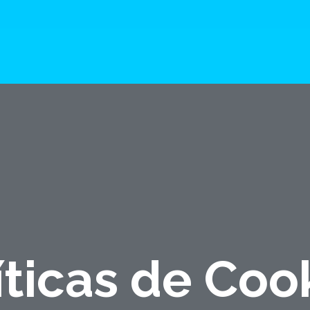
íticas de Coo