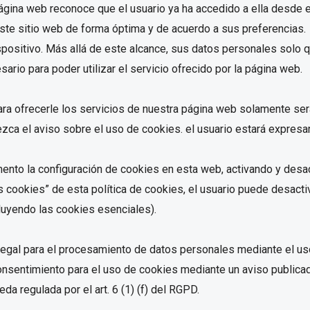
página web reconoce que el usuario ya ha accedido a ella desde 
este sitio web de forma óptima y de acuerdo a sus preferencias.
dispositivo. Más allá de este alcance, sus datos personales sol
rio para poder utilizar el servicio ofrecido por la página web.
ra ofrecerle los servicios de nuestra página web solamente ser
ca el aviso sobre el uso de cookies. el usuario estará expres
nto la configuración de cookies en esta web, activando y desac
as cookies” de esta política de cookies, el usuario puede desac
cluyendo las cookies esenciales).
legal para el procesamiento de datos personales mediante el uso 
onsentimiento para el uso de cookies mediante un aviso publica
da regulada por el art. 6 (1) (f) del RGPD.