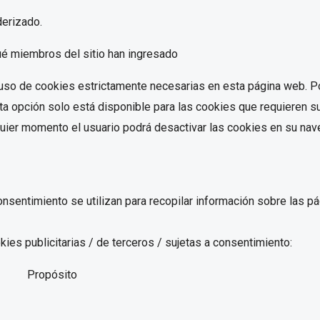
derizado.
é miembros del sitio han ingresado
uso de cookies estrictamente necesarias en esta página web. Por
a opción solo está disponible para las cookies que requieren su
lquier momento el usuario podrá desactivar las cookies en su nav
onsentimiento se utilizan para recopilar información sobre las pá
ies publicitarias / de terceros / sujetas a consentimiento:
Propósito