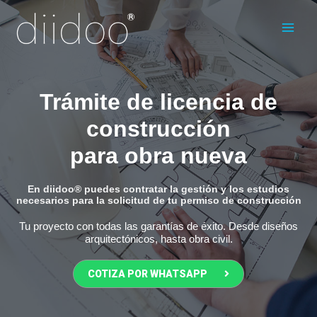
Ir
Main
al
Men
contenido
Trámite de licencia de
construcción
para obra nueva
En diidoo® puedes contratar la gestión y los estudios
necesarios para la solicitud de tu permiso de construcción
Tu proyecto con todas las garantías de éxito. Desde diseños
arquitectónicos, hasta obra civil.
COTIZA POR WHATSAPP