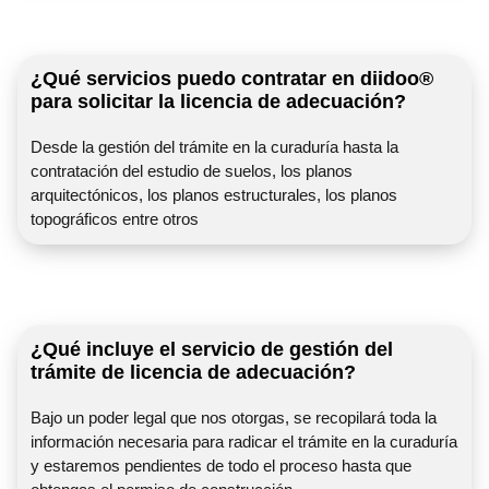
¿Qué servicios puedo contratar en diidoo®
para solicitar la licencia de adecuación?
Desde la gestión del trámite en la curaduría hasta la
contratación del estudio de suelos, los planos
arquitectónicos, los planos estructurales, los planos
topográficos entre otros
¿Qué incluye el servicio de gestión del
trámite de licencia de adecuación?
Bajo un poder legal que nos otorgas, se recopilará toda la
información necesaria para radicar el trámite en la curaduría
y estaremos pendientes de todo el proceso hasta que