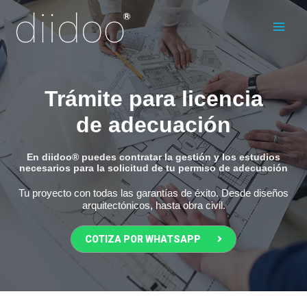
Ir
Main
al
Men
contenido
Trámite para licencia
de adecuación
En diidoo® puedes contratar la gestión y los estudios
necesarios para la solicitud de tu permiso de adecuación
Tu proyecto con todas las garantías de éxito. Desde diseños
arquitectónicos, hasta obra civil.
COTIZA POR WHATSAPP